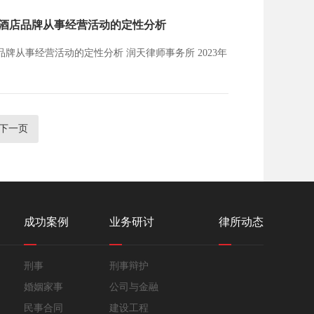
名酒店品牌从事经营活动的定性分析
动的定性分析 润天律师事务所 2023年
下一页
成功案例
业务研讨
律所动态
刑事
刑事辩护
婚姻家事
公司与金融
民事合同
建设工程