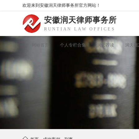
欢迎来到安徽润天律师事务所官方网站！
安徽润天律师事务所
RUNTIAN LAW OFFICES
网站首页
个人专栏合集
润天荐读
润天概