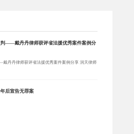
改判——戴丹丹律师获评省法援优秀案件案例分
丹丹律师获评省法援优秀案件案例分享 润天律师
9年后宣告无罪案