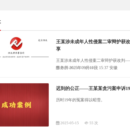
事
王某涉未成年人性侵案二审辩护获
享
王某涉未成年人性侵案二审辩护获改判——戴
2025-09-10
61 次
事务所 2025年09月10日 15:37 安徽
迟到的公正——王某某贪污案申诉1
历时19年的冤案得以昭雪。
2025-05-15
55 次