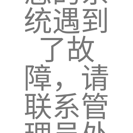
统遇到
了故
障，请
联系管
理员处