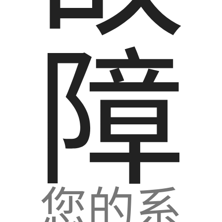
障
您的系